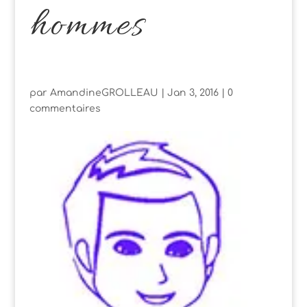
hommes
par
AmandineGROLLEAU
|
Jan 3, 2016
|
0
commentaires