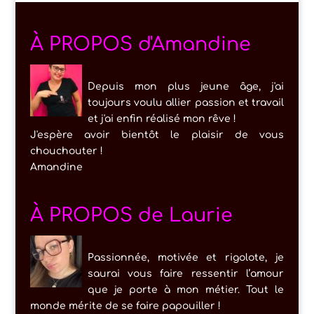
À PROPOS d'Amandine
Depuis mon plus jeune âge, j'ai
toujours voulu allier passion et travail
et j'ai enfin réalisé mon rêve !
J'espère avoir bientôt le plaisir de vous
chouchouter !
Amandine
À PROPOS de Laurie
Passionnée, motivée et rigolote, je
saurai vous faire ressentir l’amour
que je porte à mon métier. Tout le
monde mérite de se faire papouiller !