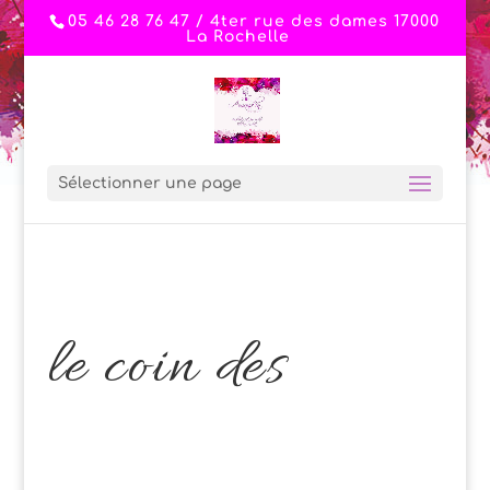
05 46 28 76 47 / 4ter rue des dames 17000
La Rochelle
Sélectionner une page
le coin des