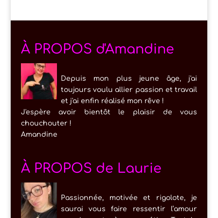
À PROPOS d'Amandine
Depuis mon plus jeune âge, j'ai
toujours voulu allier passion et travail
et j'ai enfin réalisé mon rêve !
J'espère avoir bientôt le plaisir de vous
chouchouter !
Amandine
À PROPOS de Laurie
Passionnée, motivée et rigolote, je
saurai vous faire ressentir l’amour