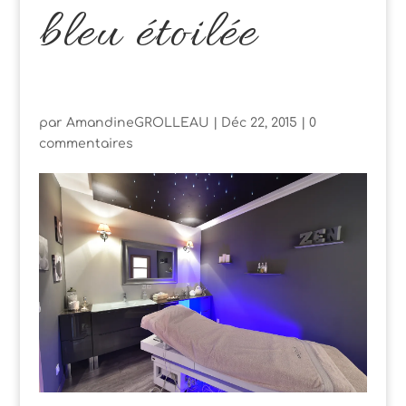
bleu étoilée
par
AmandineGROLLEAU
|
Déc 22, 2015
|
0
commentaires