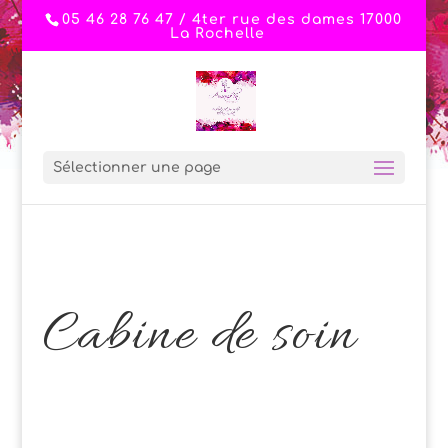
05 46 28 76 47 / 4ter rue des dames 17000
La Rochelle
Sélectionner une page
Cabine de soin