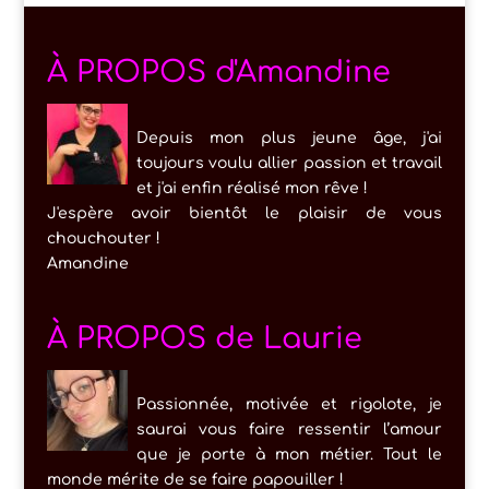
À PROPOS d'Amandine
Depuis mon plus jeune âge, j'ai
toujours voulu allier passion et travail
et j'ai enfin réalisé mon rêve !
J'espère avoir bientôt le plaisir de vous
chouchouter !
Amandine
À PROPOS de Laurie
Passionnée, motivée et rigolote, je
saurai vous faire ressentir l’amour
que je porte à mon métier. Tout le
monde mérite de se faire papouiller !