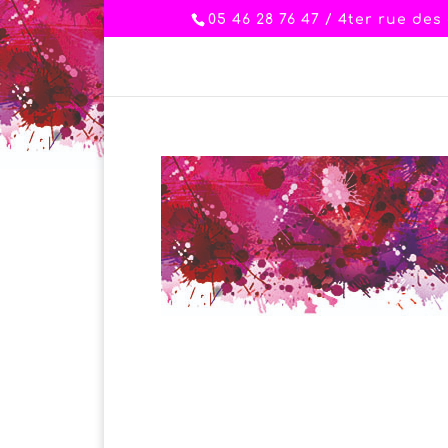
05 46 28 76 47 / 4ter rue de