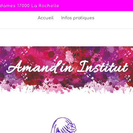
s dames 17000 La Rochelle
Accueil
Infos pratiques
Amand'in Institut