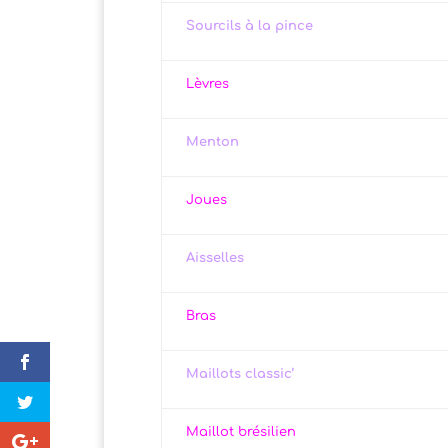
Sourcils à la pince
Lèvres
Menton
Joues
Aisselles
Bras
Maillots classic’
Maillot brésilien