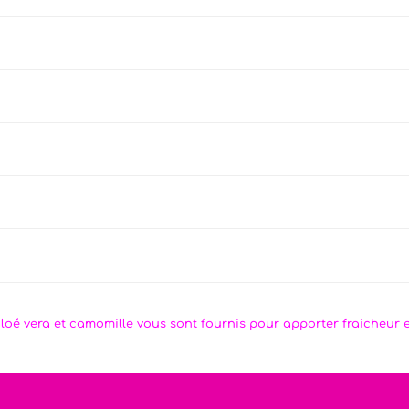
’aloé vera et camomille vous sont fournis pour apporter fraicheur et