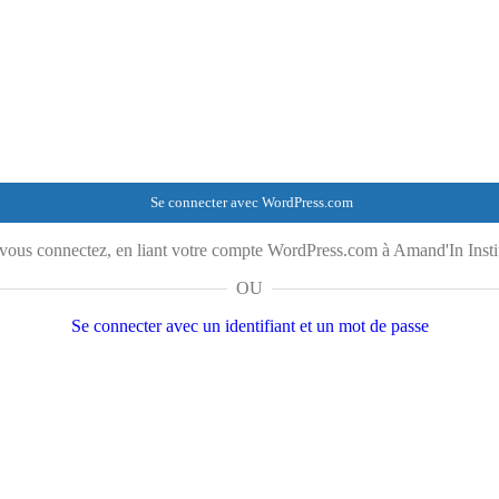
Se connecter avec WordPress.com
ous connectez, en liant votre compte WordPress.com à Amand'In Instit
OU
Se connecter avec un identifiant et un mot de passe